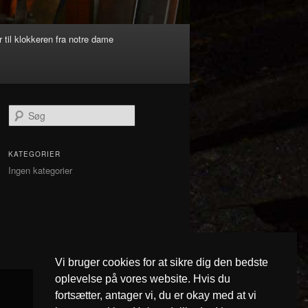
 til klokkeren fra notre dame
S
ø
g
KATEGORIER
Ingen kategorier
Vi bruger cookies for at sikre dig den bedste
oplevelse på vores website. Hvis du
fortsætter, antager vi, du er okay med at vi