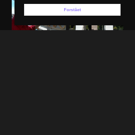
Forstået